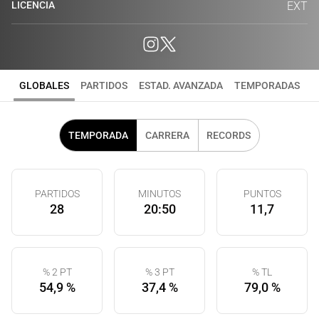
LICENCIA
EXT
GLOBALES
PARTIDOS
ESTAD. AVANZADA
TEMPORADAS
TEMPORADA
CARRERA
RECORDS
PARTIDOS
MINUTOS
PUNTOS
28
20:50
11,7
% 2 PT
% 3 PT
% TL
54,9 %
37,4 %
79,0 %