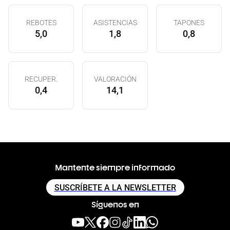
REBOTES
ASISTENCIAS
TAPONES
5,0
1,8
0,8
RECUPER.
VALORACIÓN
0,4
14,1
Mantente siempre informado
SUSCRÍBETE A LA NEWSLETTER
Síguenos en