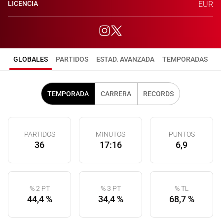
LICENCIA
EUR
GLOBALES
PARTIDOS
ESTAD. AVANZADA
TEMPORADAS
TEMPORADA
CARRERA
RECORDS
PARTIDOS
MINUTOS
PUNTOS
36
17:16
6,9
% 2 PT
% 3 PT
% TL
44,4 %
34,4 %
68,7 %