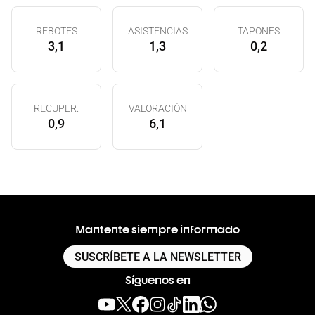
REBOTES
ASISTENCIAS
TAPONES
3,1
1,3
0,2
RECUPER.
VALORACIÓN
0,9
6,1
Mantente siempre informado
SUSCRÍBETE A LA NEWSLETTER
Síguenos en