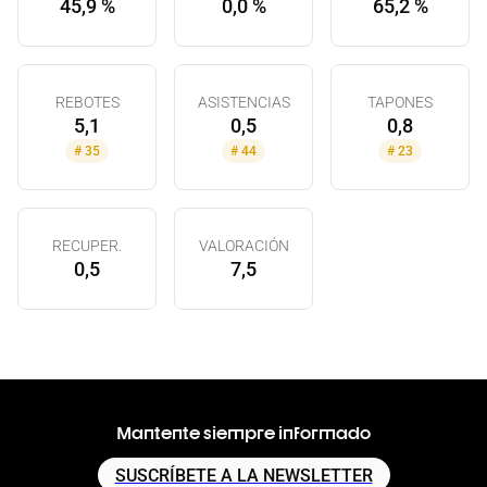
45,9 %
0,0 %
65,2 %
REBOTES
ASISTENCIAS
TAPONES
5,1
0,5
0,8
#
35
#
44
#
23
RECUPER.
VALORACIÓN
0,5
7,5
Mantente siempre informado
SUSCRÍBETE A LA NEWSLETTER