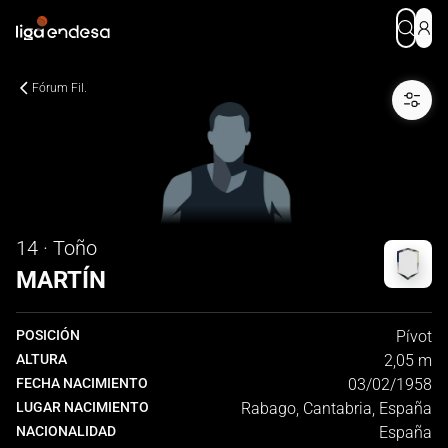
Fórum Fil.
14 · Toño
MARTÍN
POSICIÓN
Pívot
ALTURA
2,05 m
FECHA NACIMIENTO
03/02/1958
LUGAR NACIMIENTO
Rabago, Cantabria, España
NACIONALIDAD
España