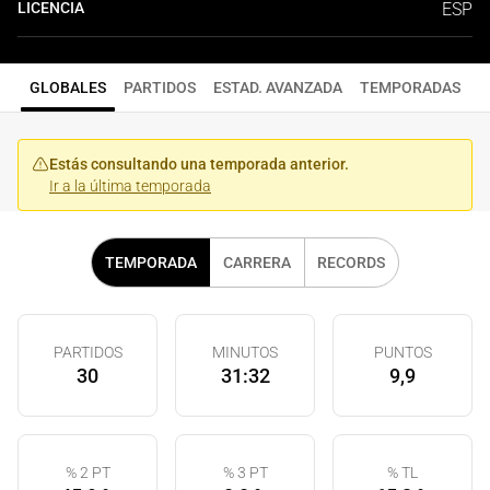
LICENCIA
ESP
GLOBALES
PARTIDOS
ESTAD. AVANZADA
TEMPORADAS
Estás consultando una temporada anterior.
Ir a la última temporada
TEMPORADA
CARRERA
RECORDS
PARTIDOS
MINUTOS
PUNTOS
30
31:32
9,9
% 2 PT
% 3 PT
% TL