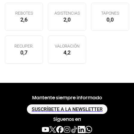
REBOTES
ASISTENCIAS
TAPONES
2,6
2,0
0,0
RECUPER.
VALORACIÓN
0,7
4,2
Mantente siempre informado
SUSCRÍBETE A LA NEWSLETTER
Síguenos en