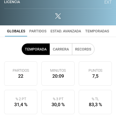
LICENCIA
EXT
GLOBALES
PARTIDOS
ESTAD. AVANZADA
TEMPORADAS
TEMPORADA
CARRERA
RECORDS
PARTIDOS
MINUTOS
PUNTOS
22
20:09
7,5
% 2 PT
% 3 PT
% TL
31,4 %
30,0 %
83,3 %