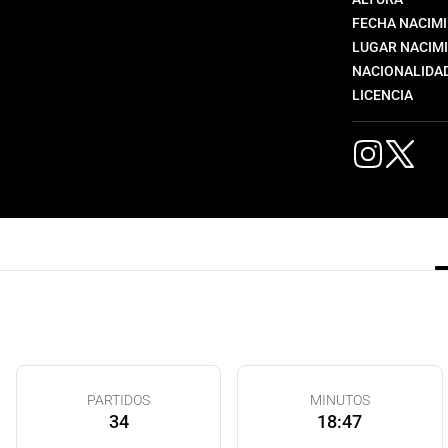
FECHA NACIM
LUGAR NACIM
NACIONALIDA
LICENCIA
PARTIDOS
MINUTOS
34
18:47