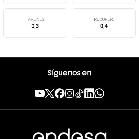
TAPONES
RECUPER.
0,3
0,4
Síguenos en