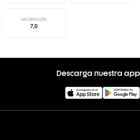
VALORACIÓN
7,0
Descarga nuestra app