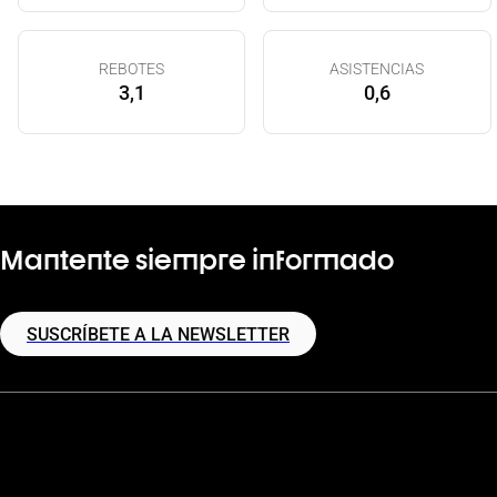
REBOTES
ASISTENCIAS
3,1
0,6
Mantente siempre informado
SUSCRÍBETE A LA NEWSLETTER