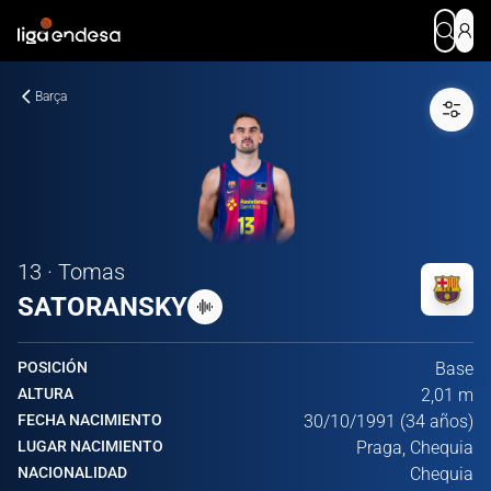
Barça
13 · Tomas
SATORANSKY
POSICIÓN
Base
ALTURA
2,01 m
FECHA NACIMIENTO
30/10/1991 (34 años)
LUGAR NACIMIENTO
Praga, Chequia
NACIONALIDAD
Chequia