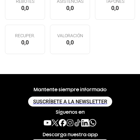
REBOTES
ASISTENCIAS
TAPONES
0,0
0,0
0,0
RECUPER.
VALORACIÓN
0,0
0,0
Mantente siempre informado
SUSCRÍBETE A LA NEWSLETTER
Síguenos en
Descarga nuestra app