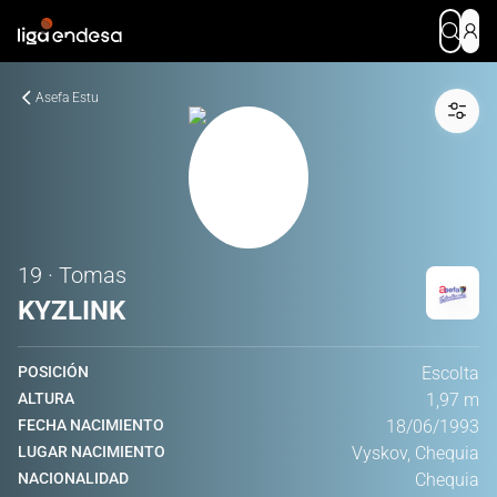
Asefa Estu
19 · Tomas
KYZLINK
POSICIÓN
Escolta
ALTURA
1,97 m
FECHA NACIMIENTO
18/06/1993
LUGAR NACIMIENTO
Vyskov, Chequia
NACIONALIDAD
Chequia