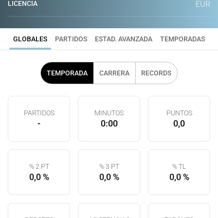
LICENCIA
EUR
GLOBALES
PARTIDOS
ESTAD. AVANZADA
TEMPORADAS
TEMPORADA
CARRERA
RECORDS
PARTIDOS
MINUTOS
PUNTOS
-
0:00
0,0
% 2 PT
% 3 PT
% TL
0,0 %
0,0 %
0,0 %