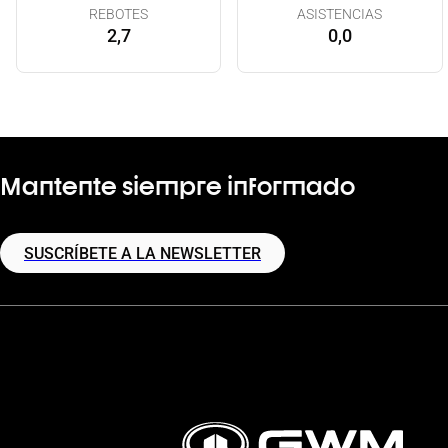
REBOTES
ASISTENCIAS
2,7
0,0
Mantente siempre informado
SUSCRÍBETE A LA NEWSLETTER