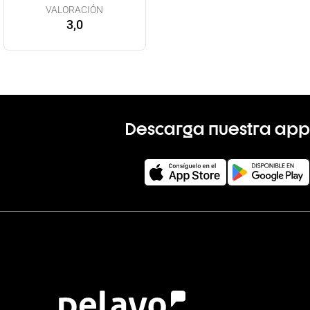
VALORACIÓN
3,0
Descarga nuestra app