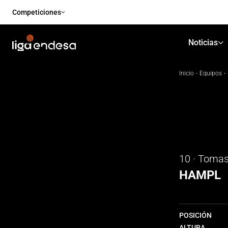
Competiciones
Noticias
Inicio
·
Equipos
·
10 · Toma
HAMPL
POSICIÓN
ALTURA