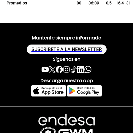
Promedios
80
36:09
0,5
16,4
31
Mantente siempre informado
SUSCRÍBETE A LA NEWSLETTER
Síguenos en
Descarga nuestra app