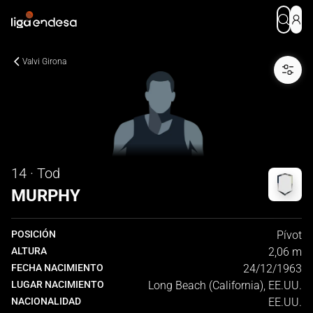
Valvi Girona
14 · Tod
MURPHY
POSICIÓN
Pívot
ALTURA
2,06 m
FECHA NACIMIENTO
24/12/1963
LUGAR NACIMIENTO
Long Beach (California), EE.UU.
NACIONALIDAD
EE.UU.