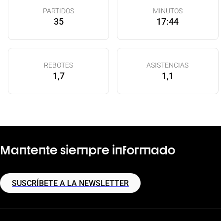
PARTIDOS
MINUTOS
35
17:44
REBOTES
ASISTENCIAS
1,7
1,1
Mantente siempre informado
SUSCRÍBETE A LA NEWSLETTER