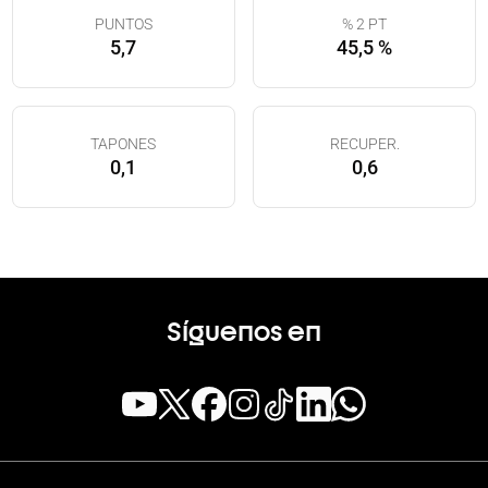
PUNTOS
% 2 PT
5,7
45,5 %
TAPONES
RECUPER.
0,1
0,6
Síguenos en