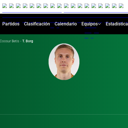
Partidos
Clasificación
Calendario
Equipos
Estadístic
Coosur Betis
·
T. Borg