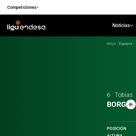
Competiciones
Noticias
Inicio
·
Equipos
·
6 · Tobias
BORG
POSICIÓN
ALTURA