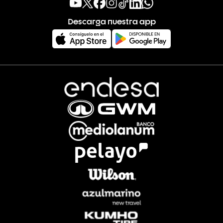
Descarga nuestra app