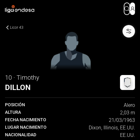
Licor 43
10 · Timothy
DILLON
POSICIÓN
Alero
ALTURA
2,03 m
FECHA NACIMIENTO
21/03/1963
LUGAR NACIMIENTO
Dixon, Illinois, EE.UU.
NACIONALIDAD
EE.UU.