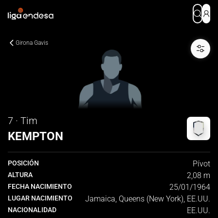
Girona Gavis
7 · Tim
KEMPTON
POSICIÓN
Pívot
ALTURA
2,08 m
FECHA NACIMIENTO
25/01/1964
LUGAR NACIMIENTO
Jamaica, Queens (New York), EE.UU.
NACIONALIDAD
EE.UU.