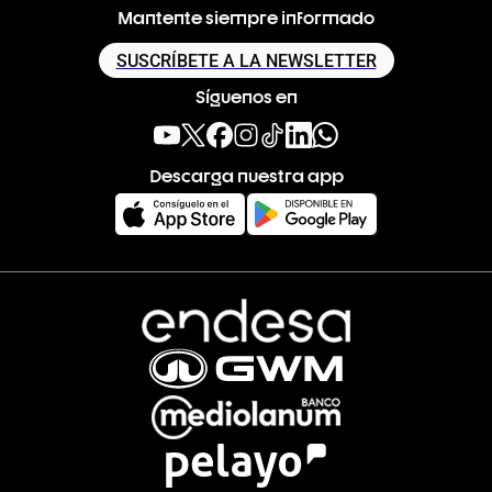
Mantente siempre informado
SUSCRÍBETE A LA NEWSLETTER
Síguenos en
Descarga nuestra app