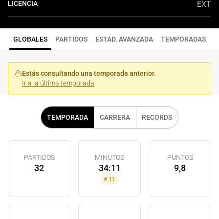
LICENCIA
EXT
GLOBALES
PARTIDOS
ESTAD. AVANZADA
TEMPORADAS
Estás consultando una temporada anterior.
Ir a la última temporada
TEMPORADA
CARRERA
RECORDS
PARTIDOS
MINUTOS
PUNTOS
32
34:11
9,8
#
11