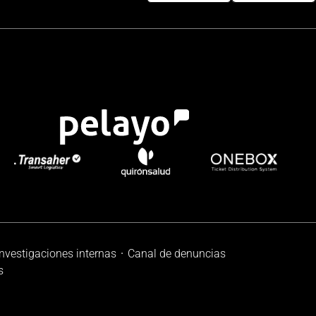
investigaciones internas
Canal de denuncias
s