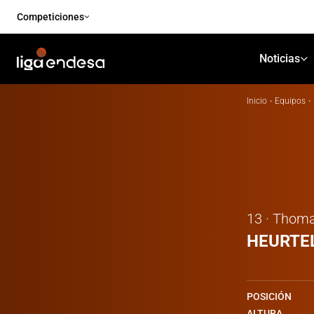
Competiciones
Noticias
Inicio
·
Equipos
·
13 · Thom
HEURTE
POSICIÓN
ALTURA