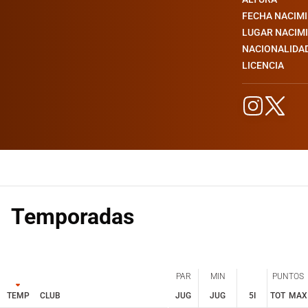
FECHA NACIM
LUGAR NACIM
NACIONALIDA
LICENCIA
Temporadas
PAR
MIN
PUNTOS
TEMP
CLUB
JUG
JUG
5I
TOT
MAX