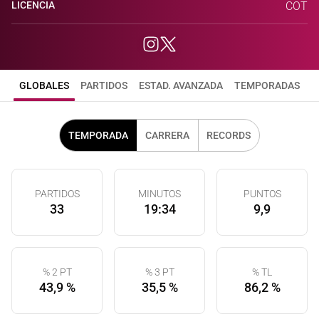
LICENCIA
COT
GLOBALES
PARTIDOS
ESTAD. AVANZADA
TEMPORADAS
TEMPORADA
CARRERA
RECORDS
PARTIDOS
MINUTOS
PUNTOS
33
19:34
9,9
% 2 PT
% 3 PT
% TL
43,9 %
35,5 %
86,2 %