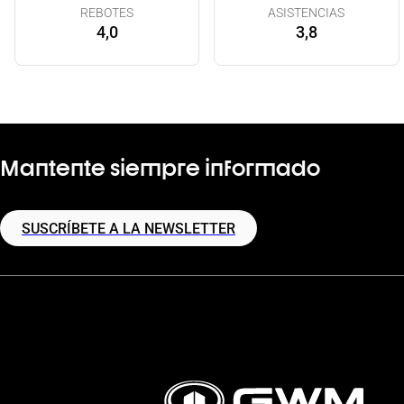
REBOTES
ASISTENCIAS
4,0
3,8
Mantente siempre informado
SUSCRÍBETE A LA NEWSLETTER