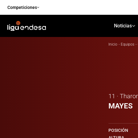
Competiciones
Noticias
Inicio
·
Equipos
·
11 · Tharo
MAYES
POSICIÓN
ALTURA