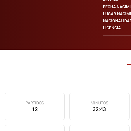
FECHA NACIM
LUGAR NACIM
NACIONALIDA
LICENCIA
PARTIDOS
MINUTOS
12
32:43