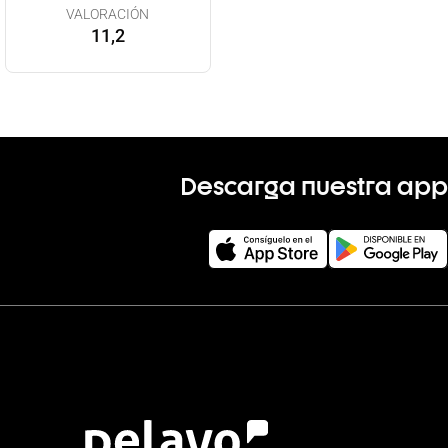
VALORACIÓN
11,2
Descarga nuestra app