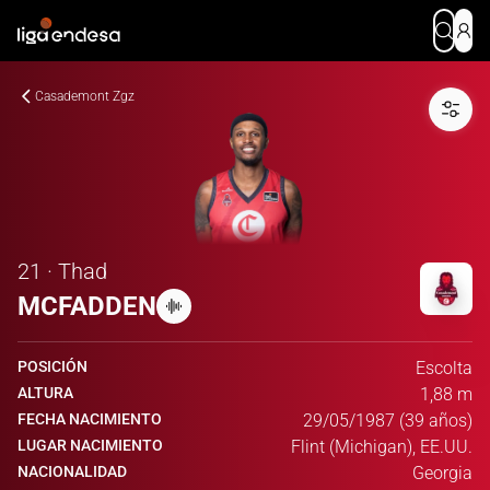
Casademont Zgz
21 · Thad
MCFADDEN
POSICIÓN
Escolta
ALTURA
1,88 m
FECHA NACIMIENTO
29/05/1987 (39 años)
LUGAR NACIMIENTO
Flint (Michigan), EE.UU.
NACIONALIDAD
Georgia