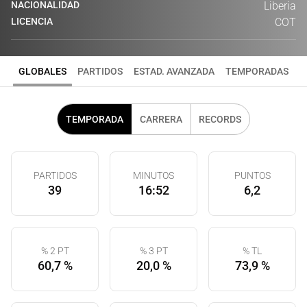
NACIONALIDAD
Liberia
LICENCIA
COT
GLOBALES
PARTIDOS
ESTAD. AVANZADA
TEMPORADAS
TEMPORADA
CARRERA
RECORDS
PARTIDOS
MINUTOS
PUNTOS
39
16:52
6,2
% 2 PT
% 3 PT
% TL
60,7 %
20,0 %
73,9 %