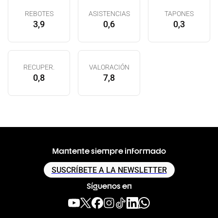
REBOTES
ASISTENCIAS
TAPONES
3,9
0,6
0,3
RECUPER.
VALORACIÓN
0,8
7,8
Mantente siempre informado
SUSCRÍBETE A LA NEWSLETTER
Síguenos en