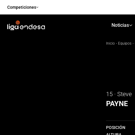
Competiciones
Noticias
Inicio
·
Equipos
·
15 · Steve
PAYNE
POSICIÓN
ALTURA