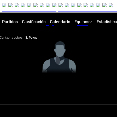
Partidos
Clasificación
Calendario
Equipos
Estadístic
Cantabria Lobos
·
S. Payne