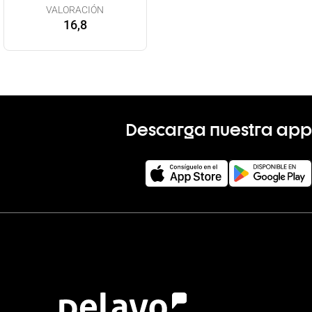
VALORACIÓN
16,8
Descarga nuestra app