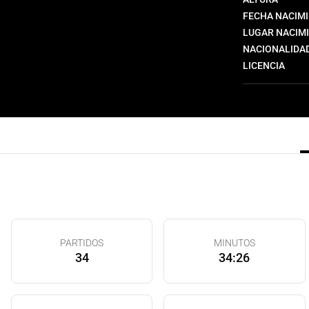
FECHA NACIM
LUGAR NACIM
NACIONALIDA
LICENCIA
PARTIDOS
MINUTOS
34
34:26