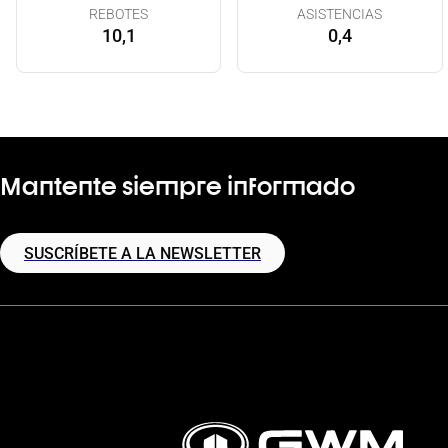
REBOTES
ASISTENCIAS
10,1
0,4
Mantente siempre informado
SUSCRÍBETE A LA NEWSLETTER