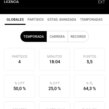
LICENCIA
EXT
GLOBALES
PARTIDOS
ESTAD. AVANZADA
TEMPORADAS
TEMPORADA
CARRERA
RECORDS
PARTIDOS
MINUTOS
PUNTOS
4
18:04
5,5
% 2 PT
% 3 PT
% TL
50,0 %
25,0 %
64,3 %