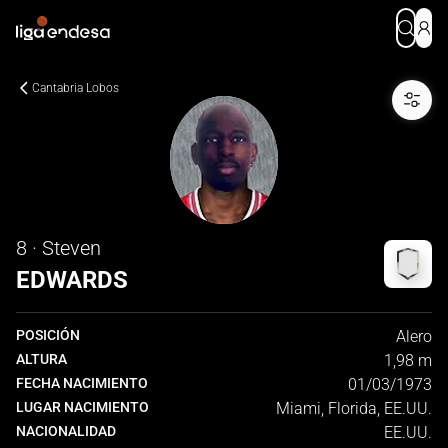
Cantabria Lobos
8 · Steven
EDWARDS
POSICIÓN
Alero
ALTURA
1,98 m
FECHA NACIMIENTO
01/03/1973
LUGAR NACIMIENTO
Miami, Florida, EE.UU.
NACIONALIDAD
EE.UU.