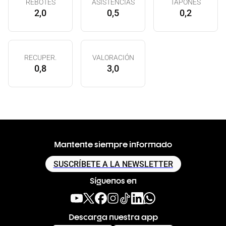
REBOTES
ASISTENCIAS
TAPONES
2,0
0,5
0,2
RECUPER.
VALORACIÓN
0,8
3,0
Mantente siempre informado
SUSCRÍBETE A LA NEWSLETTER
Síguenos en
Descarga nuestra app