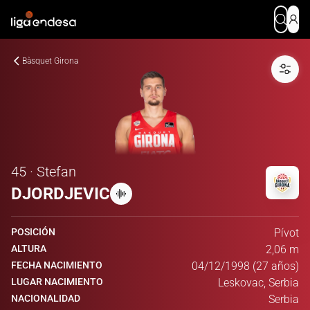
Bàsquet Girona
45 · Stefan
DJORDJEVIC
POSICIÓN
Pívot
ALTURA
2,06 m
FECHA NACIMIENTO
04/12/1998 (27 años)
LUGAR NACIMIENTO
Leskovac, Serbia
NACIONALIDAD
Serbia