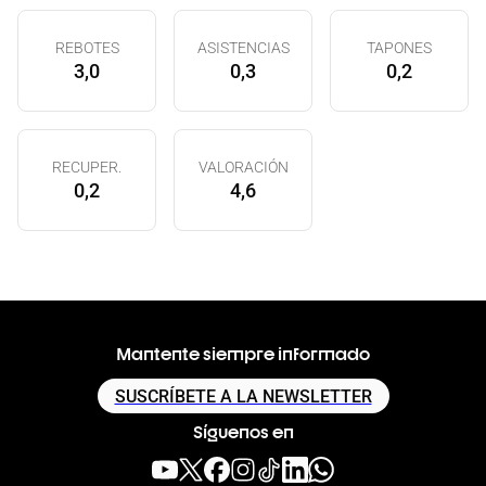
REBOTES
ASISTENCIAS
TAPONES
3,0
0,3
0,2
RECUPER.
VALORACIÓN
0,2
4,6
Mantente siempre informado
SUSCRÍBETE A LA NEWSLETTER
Síguenos en