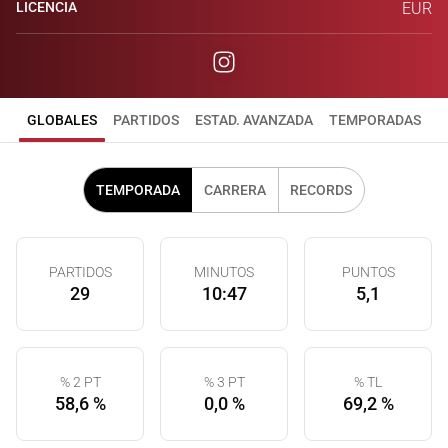
LICENCIA
EUR
GLOBALES
PARTIDOS
ESTAD. AVANZADA
TEMPORADAS
TEMPORADA
CARRERA
RECORDS
PARTIDOS
MINUTOS
PUNTOS
29
10:47
5,1
% 2 PT
% 3 PT
% TL
58,6 %
0,0 %
69,2 %