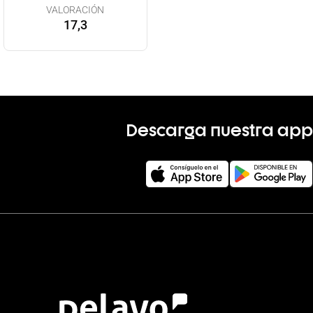
VALORACIÓN
17,3
Descarga nuestra app