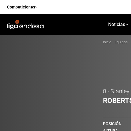
Competiciones
Noticias
Inicio
·
Equipos
·
8 · Stanley
ROBERT
POSICIÓN
ALTURA