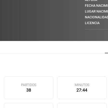
FECHA NACIM
LUGAR NACIM
NACIONALIDA
LICENCIA
PARTIDOS
MINUTOS
38
27:44