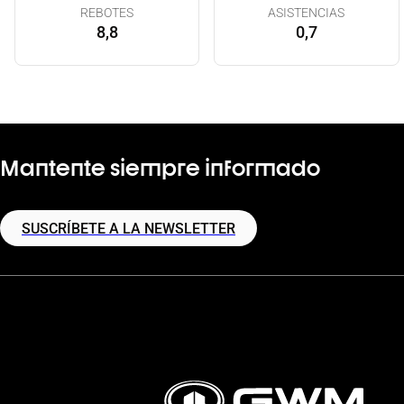
REBOTES
ASISTENCIAS
8,8
0,7
Mantente siempre informado
SUSCRÍBETE A LA NEWSLETTER