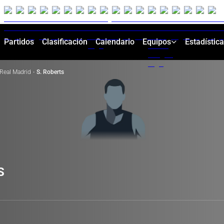
Partidos
Clasificación
Calendario
Equipos
Estadístic
Real Madrid
·
S. Roberts
S