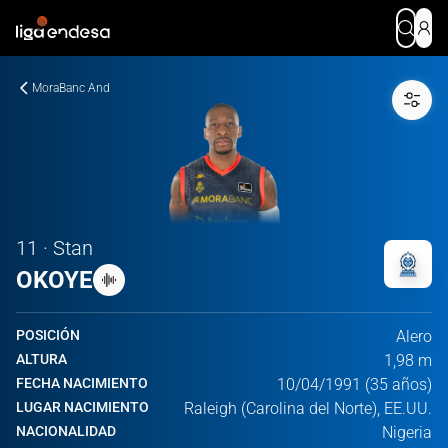
MoraBanc And
11 · Stan
OKOYE
POSICIÓN
Alero
ALTURA
1,98 m
FECHA NACIMIENTO
10/04/1991 (35 años)
LUGAR NACIMIENTO
Raleigh (Carolina del Norte), EE.UU.
NACIONALIDAD
Nigeria