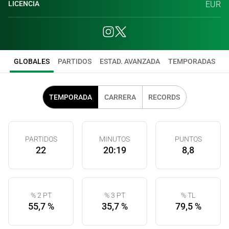
LICENCIA
EUR
GLOBALES
PARTIDOS
ESTAD. AVANZADA
TEMPORADAS
TEMPORADA
CARRERA
RECORDS
PARTIDOS
MINUTOS
PUNTOS
22
20:19
8,8
% 2 PT
% 3 PT
% TL
55,7 %
35,7 %
79,5 %