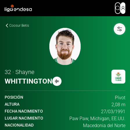
Coosur Betis
32 · Shayne
WHITTINGTON
POSICIÓN
Pívot
ALTURA
2,08 m
FECHA NACIMIENTO
27/03/1991
LUGAR NACIMIENTO
Paw Paw, Michigan, EE.UU.
NACIONALIDAD
Macedonia del Norte