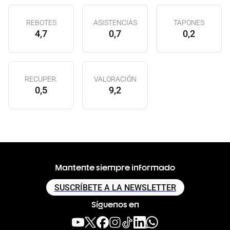
REBOTES
ASISTENCIAS
TAPONES
4,7
0,7
0,2
RECUPER.
VALORACIÓN
0,5
9,2
Mantente siempre informado
SUSCRÍBETE A LA NEWSLETTER
Síguenos en