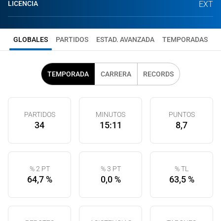
LICENCIA
EXT
GLOBALES
PARTIDOS
ESTAD. AVANZADA
TEMPORADAS
TEMPORADA
CARRERA
RECORDS
PARTIDOS
MINUTOS
PUNTOS
34
15:11
8,7
% 2 PT
% 3 PT
% TL
64,7 %
0,0 %
63,5 %