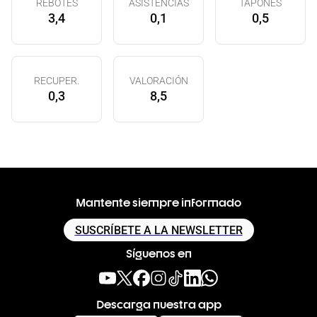
REBOTES
ASISTENCIAS
TAPONES
3,4
0,1
0,5
RECUPER.
VALORACIÓN
0,3
8,5
Mantente siempre informado
SUSCRÍBETE A LA NEWSLETTER
Síguenos en
Descarga nuestra app