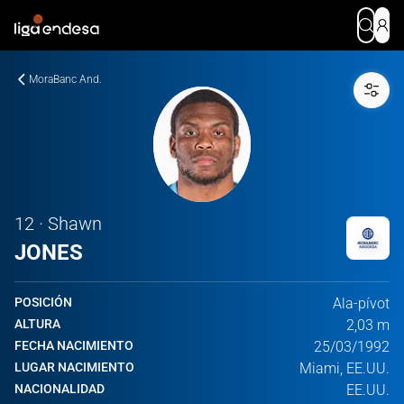
MoraBanc And.
12 · Shawn
JONES
POSICIÓN
Ala-pívot
ALTURA
2,03 m
FECHA NACIMIENTO
25/03/1992
LUGAR NACIMIENTO
Miami, EE.UU.
NACIONALIDAD
EE.UU.