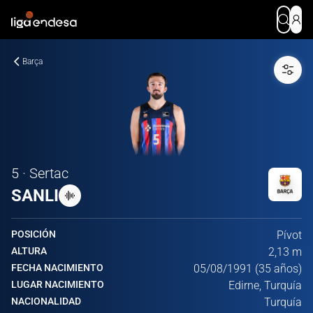
Barça
5 · Sertac
SANLI
POSICIÓN
Pívot
ALTURA
2,13 m
FECHA NACIMIENTO
05/08/1991 (35 años)
LUGAR NACIMIENTO
Edirne, Turquía
NACIONALIDAD
Turquía