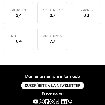
REBOTES
ASISTENCIAS
TAPONES
3,4
0,7
0,3
RECUPER.
VALORACIÓN
0,4
7,7
Mantente siempre informado
SUSCRÍBETE A LA NEWSLETTER
Síguenos en