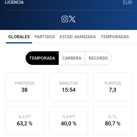
LICENCIA
EUR
GLOBALES
PARTIDOS
ESTAD. AVANZADA
TEMPORADAS
TEMPORADA
CARRERA
RECORDS
PARTIDOS
MINUTOS
PUNTOS
38
15:54
7,3
% 2 PT
% 3 PT
% TL
63,2 %
40,0 %
80,7 %