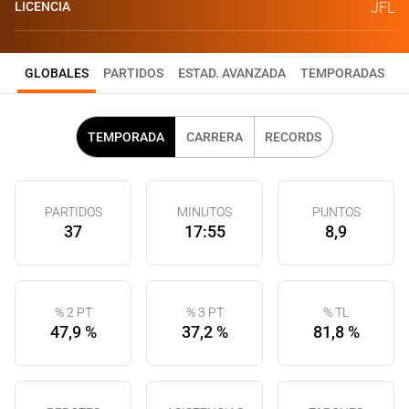
LICENCIA
JFL
GLOBALES
PARTIDOS
ESTAD. AVANZADA
TEMPORADAS
TEMPORADA
CARRERA
RECORDS
PARTIDOS
MINUTOS
PUNTOS
37
17:55
8,9
% 2 PT
% 3 PT
% TL
47,9 %
37,2 %
81,8 %