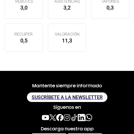
REBOTES
ASISTENCIAS
TAPONES
3,0
3,2
0,3
RECUPER.
VALORACIÓN
0,5
11,3
Mantente siempre informado
SUSCRÍBETE A LA NEWSLETTER
Síguenos en
Descarga nuestra app