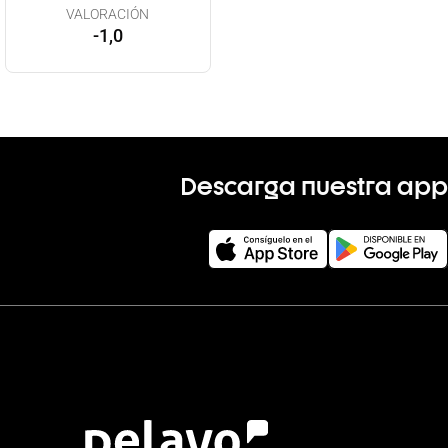
VALORACIÓN
-1,0
Descarga nuestra app