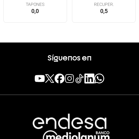
TAPONES
RECUPER.
0,0
0,5
Síguenos en