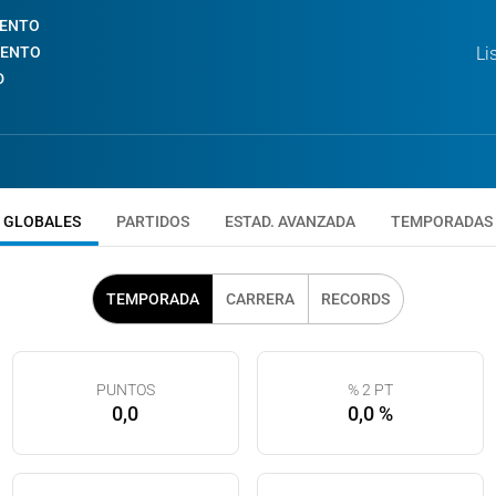
IENTO
IENTO
Li
D
GLOBALES
PARTIDOS
ESTAD. AVANZADA
TEMPORADAS
TEMPORADA
CARRERA
RECORDS
PUNTOS
% 2 PT
0,0
0,0 %