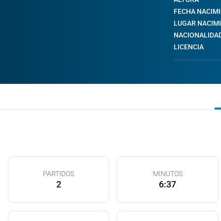
FECHA NACIM
LUGAR NACIM
NACIONALIDA
LICENCIA
PARTIDOS
MINUTOS
2
6:37