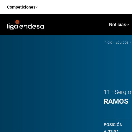
Competiciones
Noticias
Inicio
·
Equipos
·
11 · Sergio
RAMOS
POSICIÓN
ALTURA