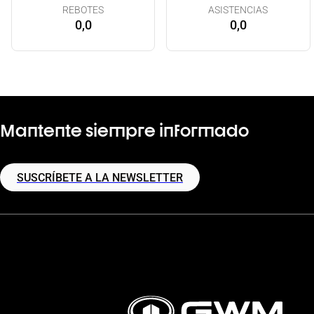
REBOTES
ASISTENCIAS
0,0
0,0
Mantente siempre informado
SUSCRÍBETE A LA NEWSLETTER