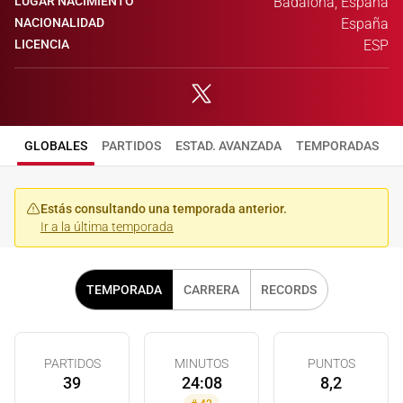
LUGAR NACIMIENTO
Badalona, España
NACIONALIDAD
España
LICENCIA
ESP
GLOBALES
PARTIDOS
ESTAD. AVANZADA
TEMPORADAS
Estás consultando una temporada anterior.
Ir a la última temporada
TEMPORADA
CARRERA
RECORDS
PARTIDOS
MINUTOS
PUNTOS
39
24:08
8,2