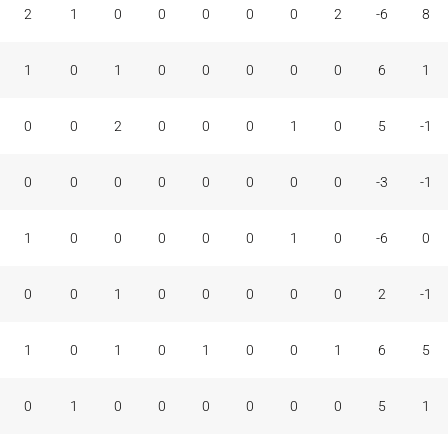
2
1
0
0
0
0
0
2
-6
8
1
0
1
0
0
0
0
0
6
1
0
0
2
0
0
0
1
0
5
-1
0
0
0
0
0
0
0
0
-3
-1
1
0
0
0
0
0
1
0
-6
0
0
0
1
0
0
0
0
0
2
-1
1
0
1
0
1
0
0
1
6
5
0
1
0
0
0
0
0
0
5
1