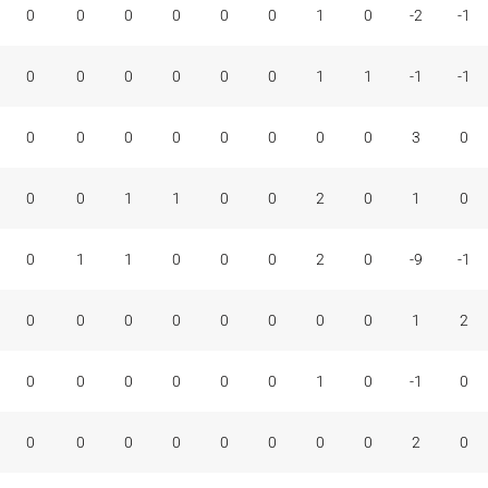
0
0
0
0
0
0
1
0
-2
-1
0
0
0
0
0
0
1
1
-1
-1
0
0
0
0
0
0
0
0
3
0
0
0
1
1
0
0
2
0
1
0
0
1
1
0
0
0
2
0
-9
-1
0
0
0
0
0
0
0
0
1
2
0
0
0
0
0
0
1
0
-1
0
0
0
0
0
0
0
0
0
2
0