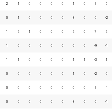
2
1
0
0
0
0
1
0
5
6
0
1
0
0
0
0
3
0
0
-2
1
2
1
0
0
0
2
0
7
2
1
0
0
0
0
0
0
0
-9
-1
1
1
0
0
0
0
1
1
-3
1
0
0
0
0
0
0
1
0
-2
0
0
0
0
0
0
0
0
0
5
4
0
0
0
0
0
0
3
0
0
-1