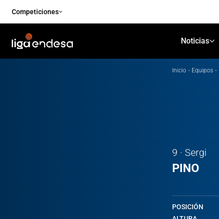
Competiciones
Noticias
Inicio
·
Equipos
·
9 · Sergi
PINO
POSICIÓN
ALTURA