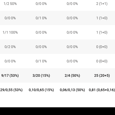
1/2 50%
0/0 0%
0/0 0%
2 (1+1)
0/0 0%
0/1 0%
0/0 0%
1 (1+0)
1/1 100%
0/0 0%
0/0 0%
1 (1+0)
0/2 0%
0/0 0%
0/0 0%
0 (0+0)
0/0 0%
0/1 0%
0/0 0%
0 (0+0)
9/17 (53%)
3/20 (15%)
2/4 (50%)
25 (20+5)
,29/0,55 (53%)
0,10/0,65 (15%)
0,06/0,13 (50%)
0,81 (0,65+0,16)