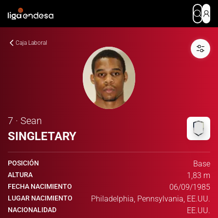
Caja Laboral
7 · Sean
SINGLETARY
POSICIÓN
Base
ALTURA
1,83 m
FECHA NACIMIENTO
06/09/1985
LUGAR NACIMIENTO
Philadelphia, Pennsylvania, EE.UU.
NACIONALIDAD
EE.UU.