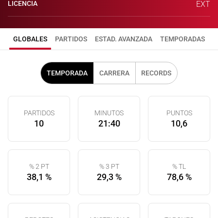
LICENCIA
EXT
GLOBALES
PARTIDOS
ESTAD. AVANZADA
TEMPORADAS
TEMPORADA
CARRERA
RECORDS
PARTIDOS
MINUTOS
PUNTOS
10
21:40
10,6
% 2 PT
% 3 PT
% TL
38,1 %
29,3 %
78,6 %