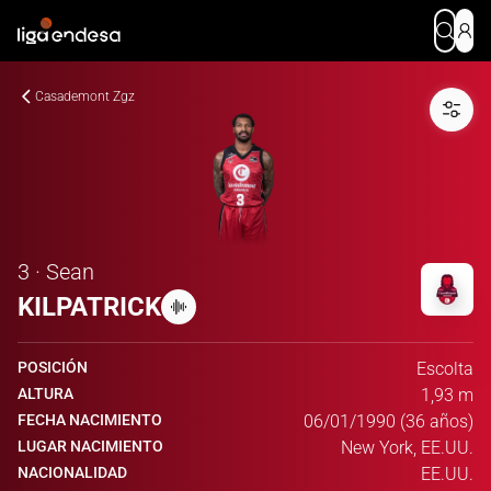
Casademont Zgz
3 · Sean
KILPATRICK
POSICIÓN
Escolta
ALTURA
1,93 m
FECHA NACIMIENTO
06/01/1990 (36 años)
LUGAR NACIMIENTO
New York, EE.UU.
NACIONALIDAD
EE.UU.