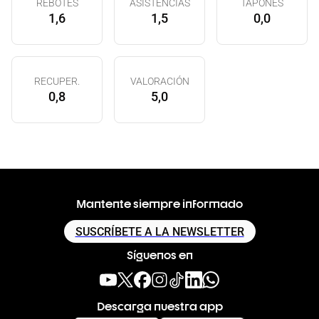
REBOTES
ASISTENCIAS
TAPONES
1,6
1,5
0,0
RECUPER.
VALORACIÓN
0,8
5,0
Mantente siempre informado
SUSCRÍBETE A LA NEWSLETTER
Síguenos en
Descarga nuestra app