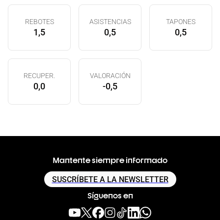
REBOTES
ASISTENCIAS
TAPONES
1,5
0,5
0,5
RECUPER.
VALORACIÓN
0,0
-0,5
Mantente siempre informado
SUSCRÍBETE A LA NEWSLETTER
Síguenos en