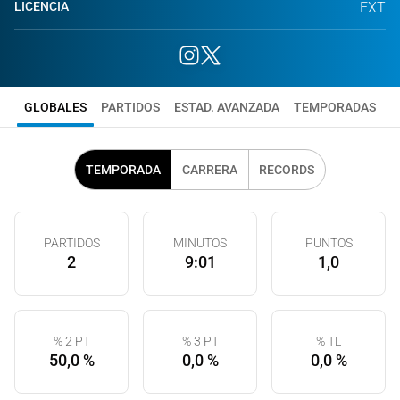
LICENCIA
EXT
GLOBALES
PARTIDOS
ESTAD. AVANZADA
TEMPORADAS
TEMPORADA
CARRERA
RECORDS
PARTIDOS
MINUTOS
PUNTOS
2
9:01
1,0
% 2 PT
% 3 PT
% TL
50,0 %
0,0 %
0,0 %