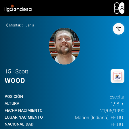
Montakit Fuenla
15 · Scott
WOOD
POSICIÓN
Escolta
ALTURA
1,98 m
FECHA NACIMIENTO
21/06/1990
LUGAR NACIMIENTO
Marion (Indiana), EE.UU.
NACIONALIDAD
EE.UU.