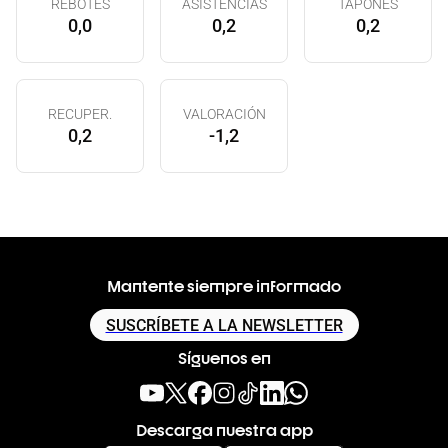
REBOTES
ASISTENCIAS
TAPONES
0,0
0,2
0,2
RECUPER.
VALORACIÓN
0,2
-1,2
Mantente siempre informado
SUSCRÍBETE A LA NEWSLETTER
Síguenos en
Descarga nuestra app