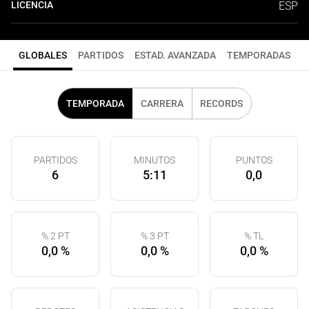
LICENCIA
ESP
GLOBALES
PARTIDOS
ESTAD. AVANZADA
TEMPORADAS
TEMPORADA
CARRERA
RECORDS
PARTIDOS
MINUTOS
PUNTOS
6
5:11
0,0
% 2 PT
% 3 PT
% TL
0,0 %
0,0 %
0,0 %