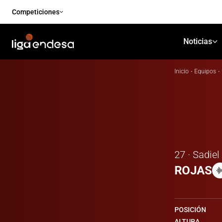
Competiciones
Noticias
Inicio
·
Equipos
·
27 · Sadiel
ROJAS
POSICIÓN
ALTURA