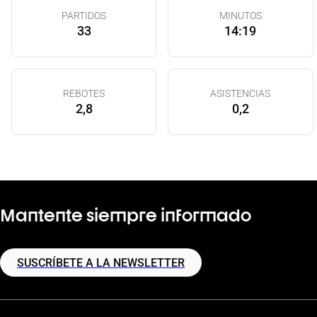
PARTIDOS
MINUTOS
33
14:19
REBOTES
ASISTENCIAS
2,8
0,2
Mantente siempre informado
SUSCRÍBETE A LA NEWSLETTER