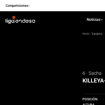
Competiciones
Noticias
Inicio
·
Equipos
·
6 · Sacha
KILLEYA
POSICIÓN
ALTURA