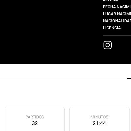
FECHA NACIM
LUGAR NACIM
NACIONALIDA
LICENCIA
PARTIDOS
MINUTOS
32
21:44