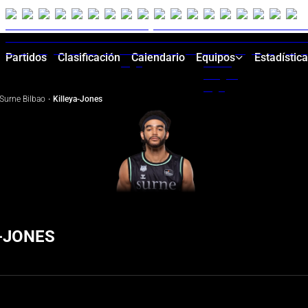
Partidos
Clasificación
Calendario
Equipos
Estadístic
Surne Bilbao
·
Killeya-Jones
-JONES