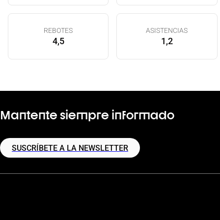
REBOTES
ASISTENCIAS
4,5
1,2
Mantente siempre informado
SUSCRÍBETE A LA NEWSLETTER