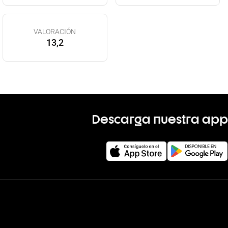
VALORACIÓN
13,2
Descarga nuestra app