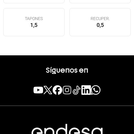
TAPONES
RECUPER.
1,5
0,5
Síguenos en