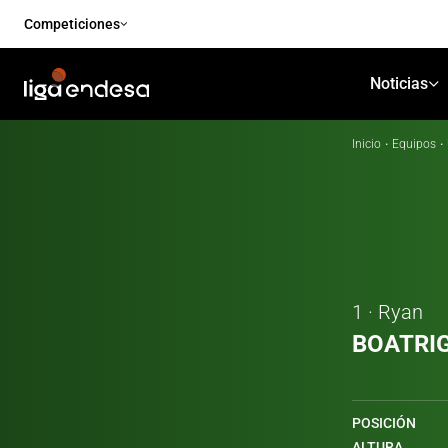
Competiciones
Noticias
Inicio
·
Equipos
·
1 · Ryan
BOATRI
POSICIÓN
ALTURA