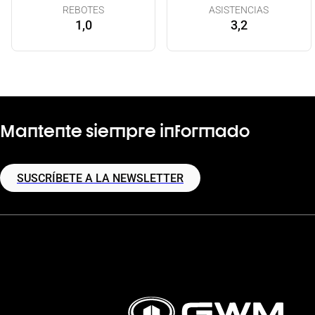
REBOTES
ASISTENCIAS
1,0
3,2
Mantente siempre informado
SUSCRÍBETE A LA NEWSLETTER