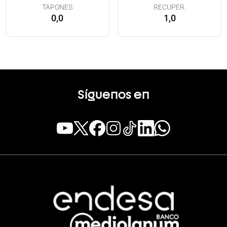
TAPONES
RECUPER.
0,0
1,0
Síguenos en