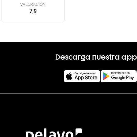
VALORACIÓN
7,9
Descarga nuestra app