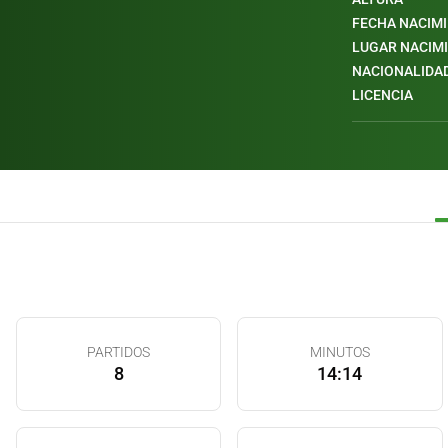
FECHA NACIM
LUGAR NACIM
NACIONALIDA
LICENCIA
PARTIDOS
MINUTOS
8
14:14