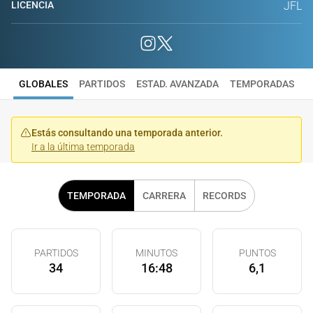
LICENCIA
JFL
GLOBALES
PARTIDOS
ESTAD. AVANZADA
TEMPORADAS
Estás consultando una temporada anterior.
Ir a la última temporada
TEMPORADA
CARRERA
RECORDS
PARTIDOS
MINUTOS
PUNTOS
34
16:48
6,1