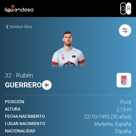
Monbus Obra
32 · Rubén
GUERRERO
POSICIÓN
Pívot
ALTURA
2,13 m
FECHA NACIMIENTO
22/10/1995 (30 años)
LUGAR NACIMIENTO
Marbella, España
NACIONALIDAD
España