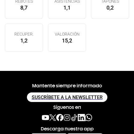
REBOTES
ASISTENCIAS
TAPONES
8,7
1,1
0,2
RECUPER.
VALORACIÓN
1,2
15,2
Mantente siempre informado
SUSCRÍBETE A LA NEWSLETTER
Síguenos en
Descarga nuestra app