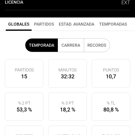
LICENCIA
EXT
GLOBALES
PARTIDOS
ESTAD. AVANZADA
TEMPORADAS
TEMPORADA
CARRERA
RECORDS
PARTIDOS
MINUTOS
PUNTOS
15
32:32
10,7
% 2 PT
% 3 PT
% TL
53,3 %
18,2 %
80,8 %