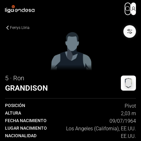
Ferrys Lliria
5 · Ron
GRANDISON
POSICIÓN
Pívot
ALTURA
2,03 m
FECHA NACIMIENTO
09/07/1964
LUGAR NACIMIENTO
Los Angeles (California), EE.UU.
NACIONALIDAD
EE.UU.