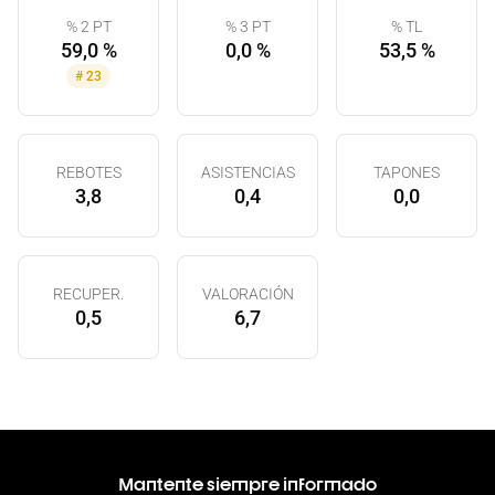
% 2 PT
% 3 PT
% TL
59,0 %
0,0 %
53,5 %
#
23
REBOTES
ASISTENCIAS
TAPONES
3,8
0,4
0,0
RECUPER.
VALORACIÓN
0,5
6,7
Mantente siempre informado