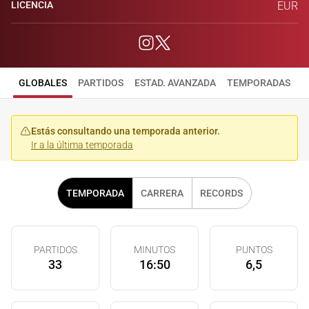
LICENCIA
EUR
GLOBALES
PARTIDOS
ESTAD. AVANZADA
TEMPORADAS
Estás consultando una temporada anterior.
Ir a la última temporada
TEMPORADA
CARRERA
RECORDS
PARTIDOS
MINUTOS
PUNTOS
33
16:50
6,5