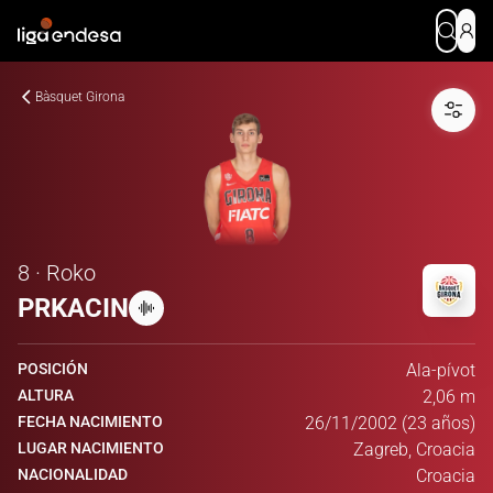
Bàsquet Girona
8 · Roko
PRKACIN
POSICIÓN
Ala-pívot
ALTURA
2,06 m
FECHA NACIMIENTO
26/11/2002 (23 años)
LUGAR NACIMIENTO
Zagreb, Croacia
NACIONALIDAD
Croacia