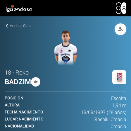
Monbus Obra
18 · Roko
BADZIM
POSICIÓN
Escolta
ALTURA
1,94 m
FECHA NACIMIENTO
18/08/1997 (28 años)
LUGAR NACIMIENTO
Sibenik, Croacia
NACIONALIDAD
Croacia