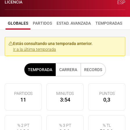
LICENCIA
ESP
GLOBALES
PARTIDOS
ESTAD. AVANZADA
TEMPORADAS
Estás consultando una temporada anterior.
Ir a la última temporada
TEMPORADA
CARRERA
RECORDS
PARTIDOS
MINUTOS
PUNTOS
11
3:54
0,3
% 2 PT
% 3 PT
% TL