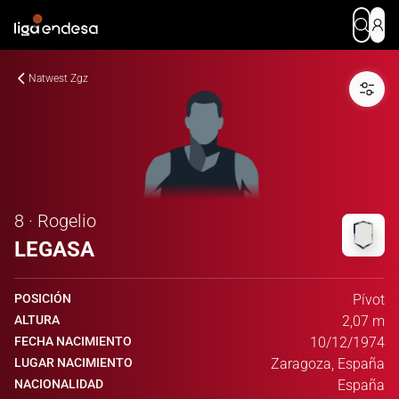
Natwest Zgz
8 · Rogelio
LEGASA
POSICIÓN
Pívot
ALTURA
2,07 m
FECHA NACIMIENTO
10/12/1974
LUGAR NACIMIENTO
Zaragoza, España
NACIONALIDAD
España