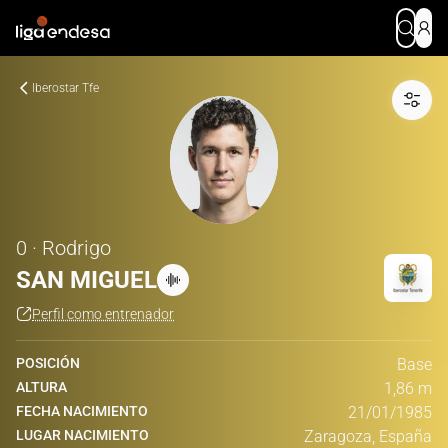
Iberostar Tfe
0 · Rodrigo
SAN MIGUEL
Perfil como entrenador
POSICIÓN
Base
ALTURA
1,86 m
FECHA NACIMIENTO
21/01/1985
LUGAR NACIMIENTO
Zaragoza, España