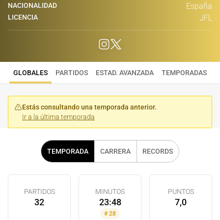
NACIONALIDAD
España
LICENCIA
JFL
GLOBALES
PARTIDOS
ESTAD. AVANZADA
TEMPORADAS
Estás consultando una temporada anterior.
Ir a la última temporada
TEMPORADA
CARRERA
RECORDS
PARTIDOS
MINUTOS
PUNTOS
32
23:48
7,0
#
28