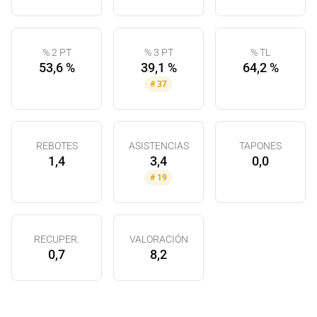
% 2 PT
% 3 PT
% TL
53,6 %
39,1 %
64,2 %
#
37
REBOTES
ASISTENCIAS
TAPONES
1,4
3,4
0,0
#
19
RECUPER.
VALORACIÓN
0,7
8,2