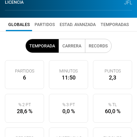
LICENCIA
JFL
GLOBALES
PARTIDOS
ESTAD. AVANZADA
TEMPORADAS
TEMPORADA
CARRERA
RECORDS
PARTIDOS
MINUTOS
PUNTOS
6
11:50
2,3
% 2 PT
% 3 PT
% TL
28,6 %
0,0 %
60,0 %