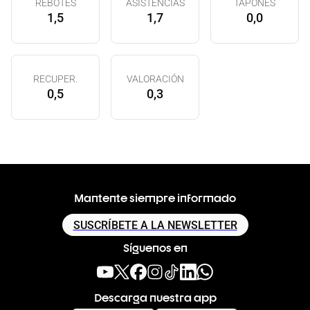
REBOTES
ASISTENCIAS
TAPONES
1,5
1,7
0,0
RECUPER.
VALORACIÓN
0,5
0,3
Mantente siempre informado
SUSCRÍBETE A LA NEWSLETTER
Síguenos en
Descarga nuestra app