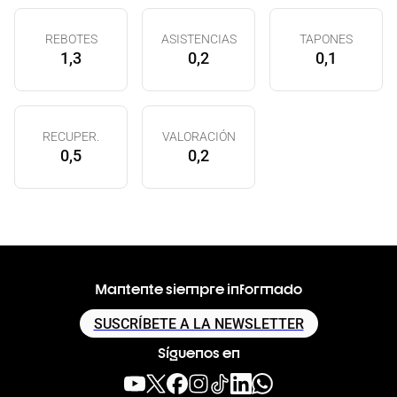
REBOTES
ASISTENCIAS
TAPONES
1,3
0,2
0,1
RECUPER.
VALORACIÓN
0,5
0,2
Mantente siempre informado
SUSCRÍBETE A LA NEWSLETTER
Síguenos en