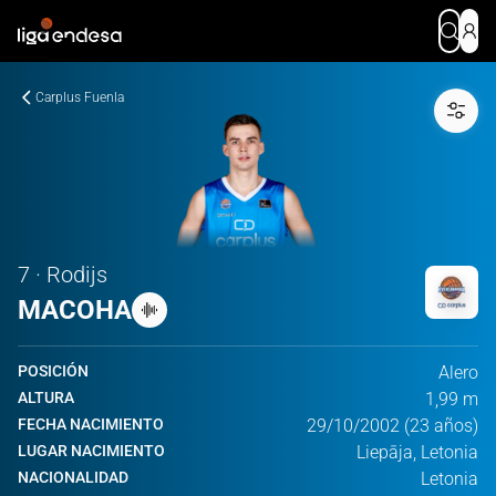
Carplus Fuenla
7 · Rodijs
MACOHA
POSICIÓN
Alero
ALTURA
1,99 m
FECHA NACIMIENTO
29/10/2002 (23 años)
LUGAR NACIMIENTO
Liepāja, Letonia
NACIONALIDAD
Letonia