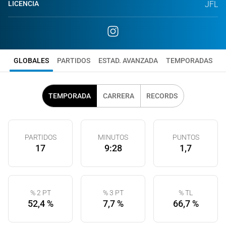
LICENCIA
JFL
GLOBALES
PARTIDOS
ESTAD. AVANZADA
TEMPORADAS
TEMPORADA
CARRERA
RECORDS
PARTIDOS
MINUTOS
PUNTOS
17
9:28
1,7
% 2 PT
% 3 PT
% TL
52,4 %
7,7 %
66,7 %