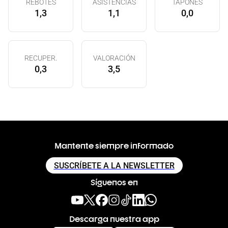
REBOTES
ASISTENCIAS
TAPONES
1,3
1,1
0,0
RECUPER.
VALORACIÓN
0,3
3,5
Mantente siempre informado
SUSCRÍBETE A LA NEWSLETTER
Síguenos en
Descarga nuestra app