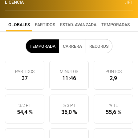
LICENCIA
JFL
GLOBALES
PARTIDOS
ESTAD. AVANZADA
TEMPORADAS
TEMPORADA
CARRERA
RECORDS
PARTIDOS
MINUTOS
PUNTOS
37
11:46
2,9
% 2 PT
% 3 PT
% TL
54,4 %
36,0 %
55,6 %