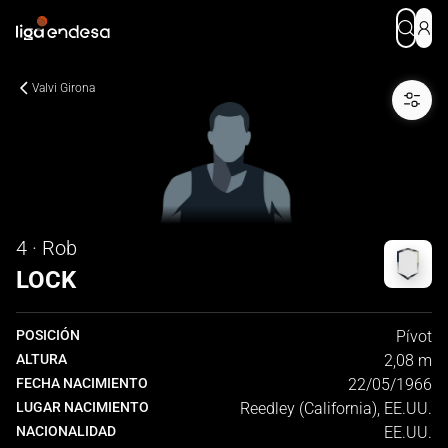
Valvi Girona
4 · Rob
LOCK
POSICIÓN
Pívot
ALTURA
2,08 m
FECHA NACIMIENTO
22/05/1966
LUGAR NACIMIENTO
Reedley (California), EE.UU.
NACIONALIDAD
EE.UU.