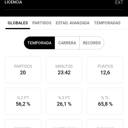
LICENCIA
EXT
GLOBALES
PARTIDOS
ESTAD. AVANZADA
TEMPORADAS
TEMPORADA
CARRERA
RECORDS
PARTIDOS
MINUTOS
PUNTOS
20
23:42
12,6
% 2 PT
% 3 PT
% TL
56,2 %
26,1 %
65,8 %