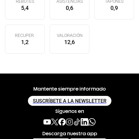
REBOTES
ASISTENCIAS
TAPONES
5,4
0,6
0,9
RECUPER.
VALORACIÓN
1,2
12,6
Mantente siempre informado
SUSCRÍBETE A LA NEWSLETTER
Síguenos en
Descarga nuestra app