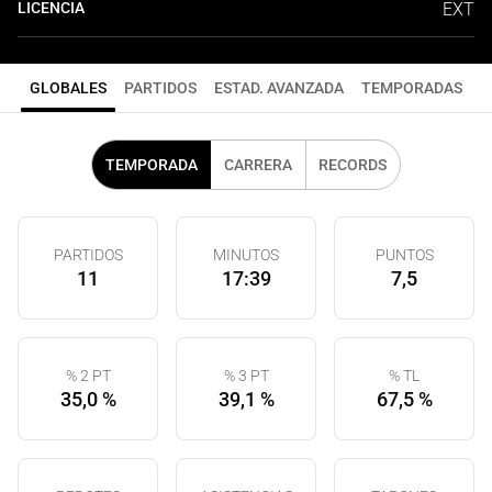
LICENCIA
EXT
GLOBALES
PARTIDOS
ESTAD. AVANZADA
TEMPORADAS
TEMPORADA
CARRERA
RECORDS
PARTIDOS
MINUTOS
PUNTOS
11
17:39
7,5
% 2 PT
% 3 PT
% TL
35,0 %
39,1 %
67,5 %