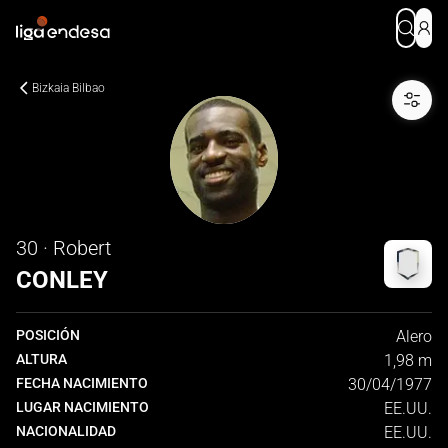
Bizkaia Bilbao
30 · Robert
CONLEY
POSICIÓN
Alero
ALTURA
1,98 m
FECHA NACIMIENTO
30/04/1977
LUGAR NACIMIENTO
EE.UU.
NACIONALIDAD
EE.UU.