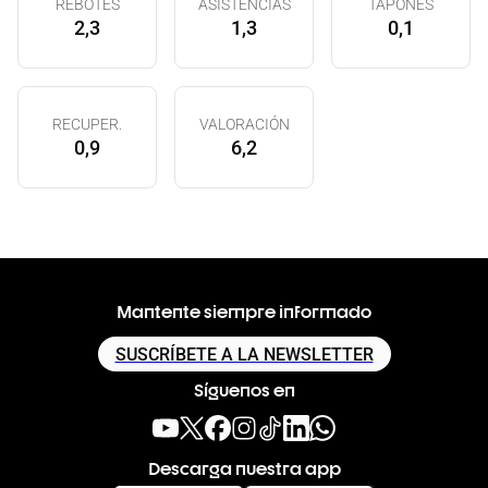
REBOTES
ASISTENCIAS
TAPONES
2,3
1,3
0,1
RECUPER.
VALORACIÓN
0,9
6,2
Mantente siempre informado
SUSCRÍBETE A LA NEWSLETTER
Síguenos en
Descarga nuestra app