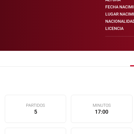
FECHA NACIM
LUGAR NACIM
NACIONALIDA
LICENCIA
PARTIDOS
MINUTOS
5
17:00