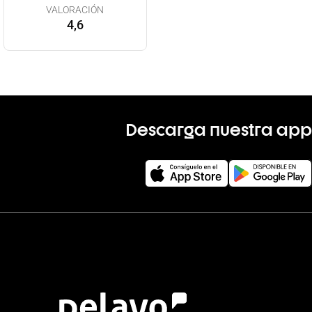
VALORACIÓN
4,6
Descarga nuestra app