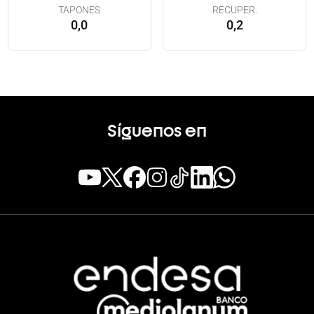
TAPONES
RECUPER.
0,0
0,2
Síguenos en