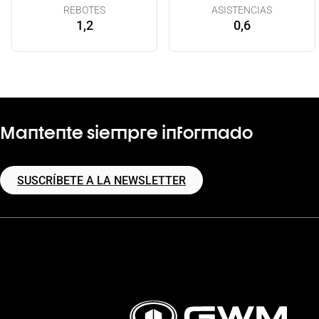
REBOTES
ASISTENCIAS
1,2
0,6
Mantente siempre informado
SUSCRÍBETE A LA NEWSLETTER