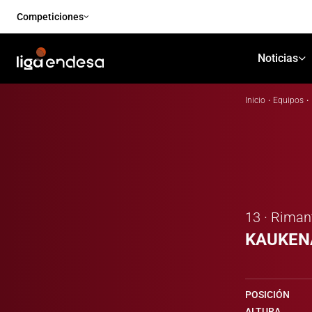
Competiciones
Noticias
Inicio
·
Equipos
·
13 · Riman
KAUKEN
POSICIÓN
ALTURA