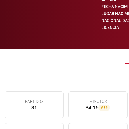
FECHA NACIM
LUGAR NACIM
NACIONALIDA
LICENCIA
PARTIDOS
MINUTOS
31
34:16
#
39