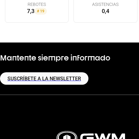
REBOTES
ASISTENCIAS
7,3
0,4
#
19
Mantente siempre informado
SUSCRÍBETE A LA NEWSLETTER