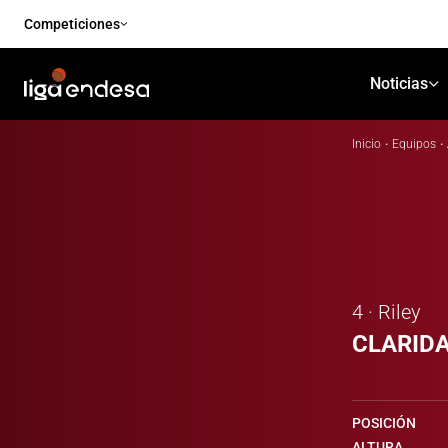
Competiciones
Noticias
Inicio
·
Equipos
·
4 · Riley
CLARID
POSICIÓN
ALTURA