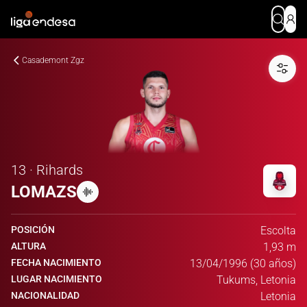
Casademont Zgz
13 · Rihards
LOMAZS
POSICIÓN
Escolta
ALTURA
1,93 m
FECHA NACIMIENTO
13/04/1996 (30 años)
LUGAR NACIMIENTO
Tukums, Letonia
NACIONALIDAD
Letonia