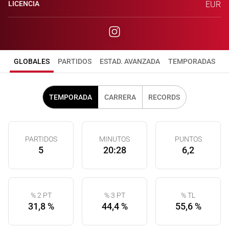
LICENCIA
EUR
GLOBALES
PARTIDOS
ESTAD. AVANZADA
TEMPORADAS
TEMPORADA
CARRERA
RECORDS
PARTIDOS
MINUTOS
PUNTOS
5
20:28
6,2
% 2 PT
% 3 PT
% TL
31,8 %
44,4 %
55,6 %