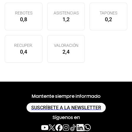
REBOTES
ASISTENCIAS
TAPONES
0,8
1,2
0,2
RECUPER.
VALORACIÓN
0,4
2,4
Mantente siempre informado
SUSCRÍBETE A LA NEWSLETTER
Síguenos en